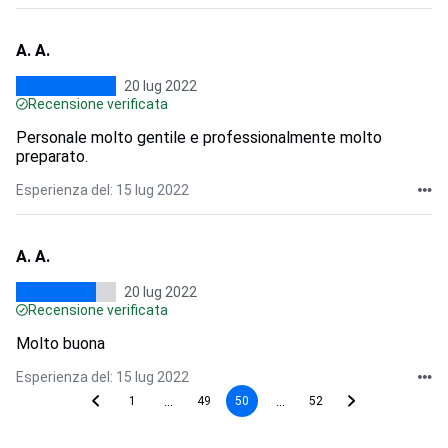
A. A.
20 lug 2022
Recensione verificata
Personale molto gentile e professionalmente molto
preparato.
Esperienza del: 15 lug 2022
A. A.
20 lug 2022
Recensione verificata
Molto buona
Esperienza del: 15 lug 2022
...
...
1
49
50
52