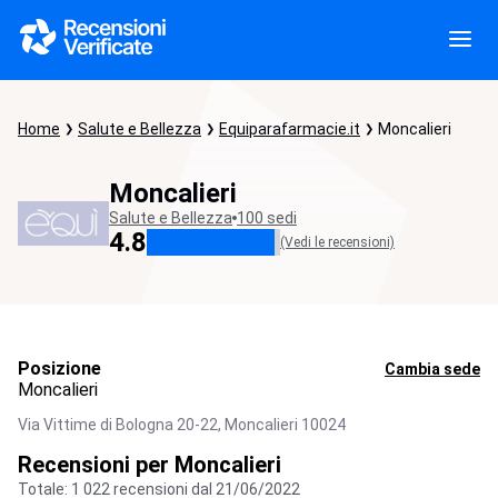
Home
Salute e Bellezza
Equiparafarmacie.it
Moncalieri
Moncalieri
Salute e Bellezza
100 sedi
4.8
(Vedi le recensioni)
Posizione
Cambia sede
Moncalieri
Via Vittime di Bologna 20-22,
Moncalieri
10024
Recensioni per Moncalieri
Totale: 1 022 recensioni dal 21/06/2022