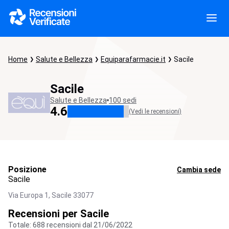
Home
Salute e Bellezza
Equiparafarmacie.it
Sacile
Sacile
Salute e Bellezza
100 sedi
4.6
(Vedi le recensioni)
Posizione
Cambia sede
Sacile
Via Europa 1,
Sacile
33077
Recensioni per Sacile
Totale: 688 recensioni dal 21/06/2022